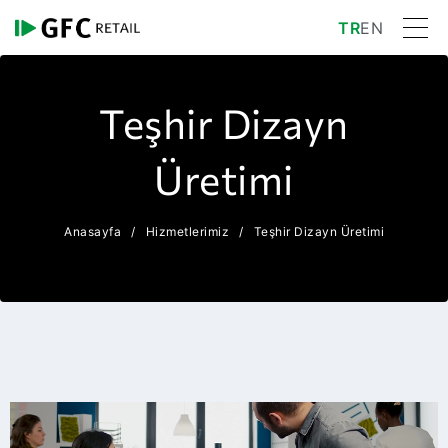
TR
EN
Teşhir Dizayn
Üretimi
Anasayfa
Hizmetlerimiz
Teşhir Dizayn Üretimi