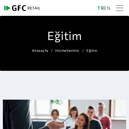
TR
EN
Eğitim
Anasayfa
Hizmetlerimiz
Eğitim